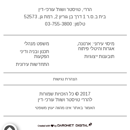
הררי, טויסטר ושות' עורכי-דין
בית ב.ס.ר 1 דרך בן גוריון 2, רמת גן, 52573
טלפון:
03-755-3800
מיסוי עירוני: ארנונה,
משפט מנהלי
אגרות והיטלי פיתוח
תכנון ובניה ודיני
תובענות ייצוגיות
הפקעות
התחדשות עירונית
הצהרת נגישות
2017 © כל הזכויות שמורות
להררי טויסטר ושות' עורכי-דין
האמור באתר אינו מהווה יעוץ משפטי
דרונט