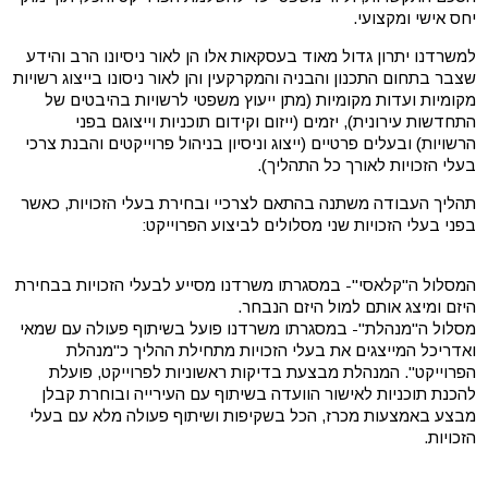
יחס אישי ומקצועי.
למשרדנו יתרון גדול מאוד בעסקאות אלו הן לאור ניסיונו הרב והידע
שצבר בתחום התכנון והבניה והמקרקעין והן לאור ניסונו בייצוג רשויות
מקומיות ועדות מקומיות (מתן ייעוץ משפטי לרשויות בהיבטים של
התחדשות עירונית), יזמים (ייזום וקידום תוכניות וייצוגם בפני
הרשויות) ובעלים פרטיים (ייצוג וניסיון בניהול פרוייקטים והבנת צרכי
בעלי הזכויות לאורך כל התהליך).
תהליך העבודה משתנה בהתאם לצרכיי ובחירת בעלי הזכויות, כאשר
בפני בעלי הזכויות שני מסלולים לביצוע הפרוייקט:
המסלול ה"קלאסי"- במסגרתו משרדנו מסייע לבעלי הזכויות בבחירת
היזם ומיצג אותם למול היזם הנבחר.
מסלול ה"מנהלת"- במסגרתו משרדנו פועל בשיתוף פעולה עם שמאי
ואדריכל המייצגים את בעלי הזכויות מתחילת ההליך כ"מנהלת
הפרוייקט". המנהלת מבצעת בדיקות ראשוניות לפרוייקט, פועלת
להכנת תוכניות לאישור הוועדה בשיתוף עם העירייה ובוחרת קבלן
מבצע באמצעות מכרז, הכל בשקיפות ושיתוף פעולה מלא עם בעלי
הזכויות.