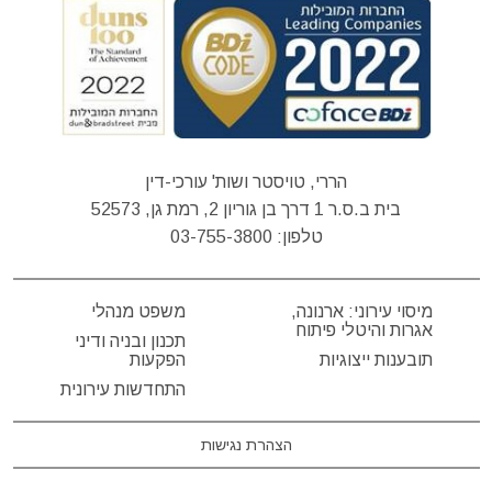
הררי, טויסטר ושות' עורכי-דין
בית ב.ס.ר 1 דרך בן גוריון 2, רמת גן, 52573
טלפון:
03-755-3800
מיסוי עירוני: ארנונה,
משפט מנהלי
אגרות והיטלי פיתוח
תכנון ובניה ודיני
תובענות ייצוגיות
הפקעות
התחדשות עירונית
הצהרת נגישות