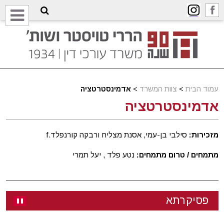
עמוד הבית
>
צוות המשרד
>
אדמינסטרטציה
אדמינסטרטציה
מזכירות:
סילבי בן-עמי, אסנת מצליח ורבקה קורנפלד.f
מתמחים / טרום מתמחים:
נטע פלד , יעל תמרי
פסיקרתא