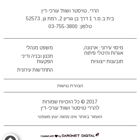
הררי, טויסטר ושות' עורכי-דין
בית ב.ס.ר 1 דרך בן גוריון 2, רמת גן, 52573
טלפון:
03-755-3800
מיסוי עירוני: ארנונה,
משפט מנהלי
אגרות והיטלי פיתוח
תכנון ובניה ודיני
תובענות ייצוגיות
הפקעות
התחדשות עירונית
הצהרת נגישות
2017 © כל הזכויות שמורות
להררי טויסטר ושות' עורכי-דין
האמור באתר אינו מהווה יעוץ משפטי
דרונט