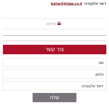
דואר אלקטרוני:
batia@htlaw.co.il
הדפס
צור קשר