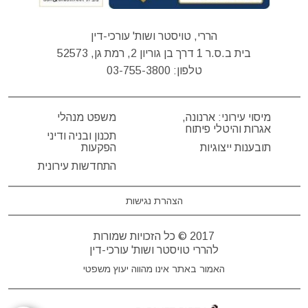
הררי, טויסטר ושות' עורכי-דין
בית ב.ס.ר 1 דרך בן גוריון 2, רמת גן, 52573
טלפון:
03-755-3800
מיסוי עירוני: ארנונה,
משפט מנהלי
אגרות והיטלי פיתוח
תכנון ובניה ודיני
תובענות ייצוגיות
הפקעות
התחדשות עירונית
הצהרת נגישות
2017 © כל הזכויות שמורות
להררי טויסטר ושות' עורכי-דין
האמור באתר אינו מהווה יעוץ משפטי