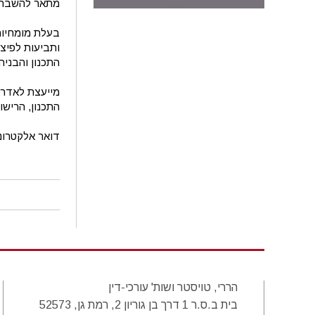
מתאר להשבחת 
בעלת מומחיות 
התכנון והבניה.
מייעצת לאדריכ
התכנון, הרישוי
דואר אלקטרונ
הררי, טויסטר ושות' עורכי-דין
בית ב.ס.ר 1 דרך בן גוריון 2, רמת גן, 52573