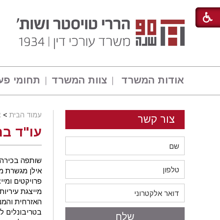
אודות המשרד
צוות המשרד
תחומי פע
עמוד הבית
>
צ
צור קשר
עו"ד בת
שותפה בכירה 
אילן מגשרת מ
מייצגת עיריות
האזרחית והמנה
בטריבונלים למ