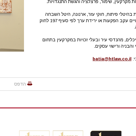
מקרקעין, שימור, פרצלציה והגשת התנגדויות.
בהיטלי פיתוח, חוקי עזר, ארנונה, היטל השבחה
ותביעות לפיצויים עקב הפקעות או ירידת ערך לפי סעיף 197 לחוק
לים, מהנדסי עיר ובעלי זכויות במקרקעין בתחום
 והבניה ורישוי עסקים.
י:
batia@htlaw.co.il
הדפס