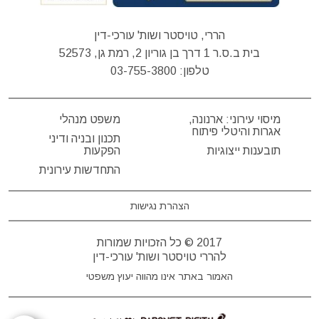
הררי, טויסטר ושות' עורכי-דין
בית ב.ס.ר 1 דרך בן גוריון 2, רמת גן, 52573
טלפון:
03-755-3800
מיסוי עירוני: ארנונה,
משפט מנהלי
אגרות והיטלי פיתוח
תכנון ובניה ודיני
תובענות ייצוגיות
הפקעות
התחדשות עירונית
הצהרת נגישות
2017 © כל הזכויות שמורות
להררי טויסטר ושות' עורכי-דין
האמור באתר אינו מהווה יעוץ משפטי
דרונט