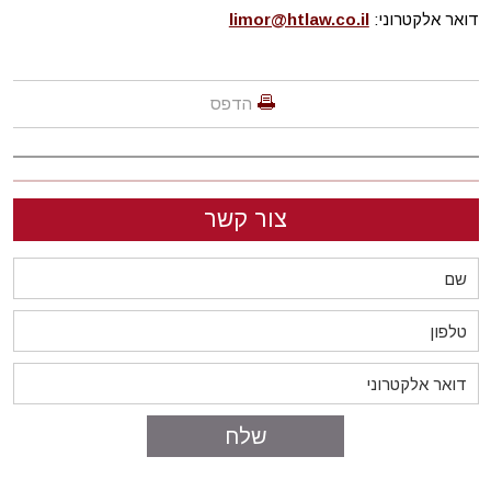
דואר אלקטרוני:
limor@htlaw.co.il
הדפס
צור קשר