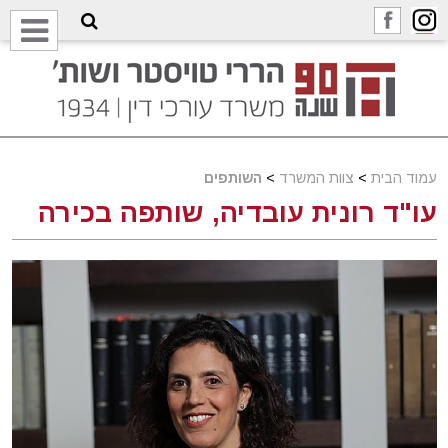
עמוד הבית
>
צוות המשרד
>
השותפים
עו"ד רונית עובדיה, שותפה בכירה