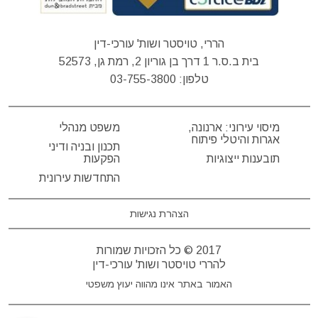
הררי, טויסטר ושות' עורכי-דין
בית ב.ס.ר 1 דרך בן גוריון 2, רמת גן, 52573
טלפון:
03-755-3800
מיסוי עירוני: ארנונה,
משפט מנהלי
אגרות והיטלי פיתוח
תכנון ובניה ודיני
תובענות ייצוגיות
הפקעות
התחדשות עירונית
הצהרת נגישות
2017 © כל הזכויות שמורות
להררי טויסטר ושות' עורכי-דין
האמור באתר אינו מהווה יעוץ משפטי