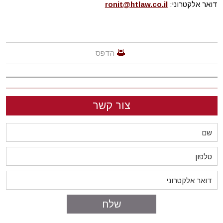
דואר אלקטרוני:
ronit@htlaw.co.il
הדפס
צור קשר