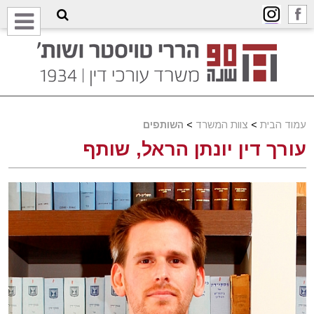
עמוד הבית
>
צוות המשרד
>
השותפים
עורך דין יונתן הראל, שותף