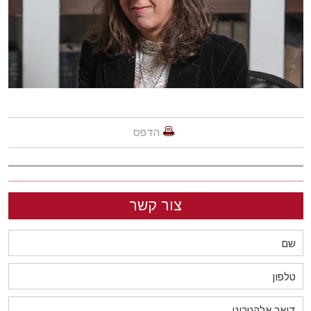
הדפס
צור קשר