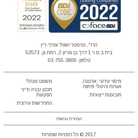
הררי, טויסטר ושות' עורכי-דין
בית ב.ס.ר 1 דרך בן גוריון 2, רמת גן, 52573
טלפון:
03-755-3800
מיסוי עירוני: ארנונה,
משפט מנהלי
אגרות והיטלי פיתוח
תכנון ובניה ודיני
תובענות ייצוגיות
הפקעות
התחדשות עירונית
הצהרת נגישות
2017 © כל הזכויות שמורות