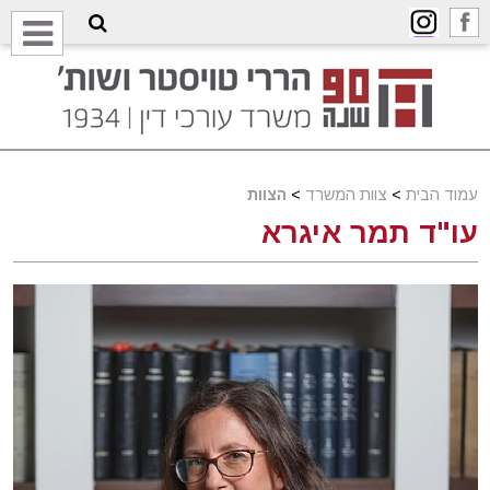
עמוד הבית
>
צוות המשרד
>
הצוות
עו"ד תמר איגרא