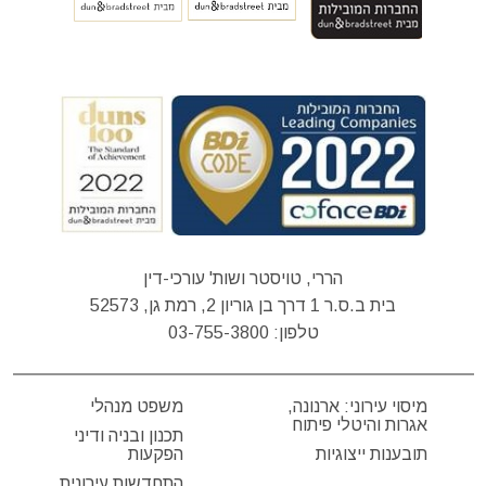
הררי, טויסטר ושות' עורכי-דין
בית ב.ס.ר 1 דרך בן גוריון 2, רמת גן, 52573
טלפון:
03-755-3800
מיסוי עירוני: ארנונה,
משפט מנהלי
אגרות והיטלי פיתוח
תכנון ובניה ודיני
תובענות ייצוגיות
הפקעות
התחדשות עירונית