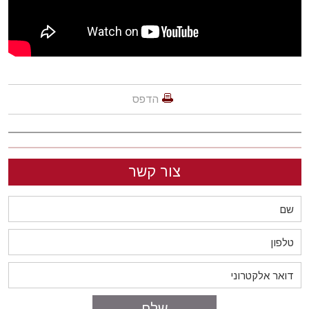
הדפס
צור קשר