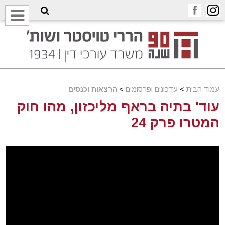
עמוד הבית
>
עדכונים ופרסומים
>
הרצאות וכנסים
עוד' בתיה בראף מליכזון, מהו חוק
המטרו פרק 24