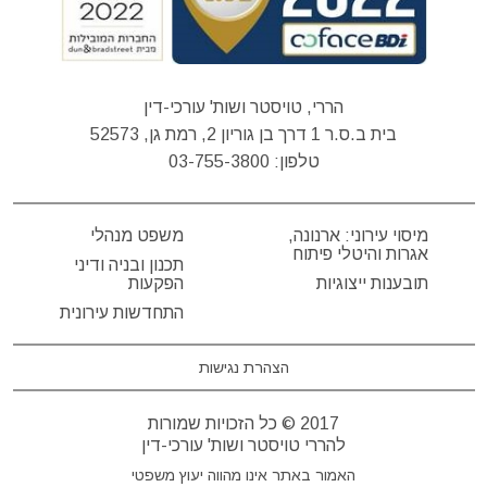
הררי, טויסטר ושות' עורכי-דין
בית ב.ס.ר 1 דרך בן גוריון 2, רמת גן, 52573
טלפון:
03-755-3800
מיסוי עירוני: ארנונה,
משפט מנהלי
אגרות והיטלי פיתוח
תכנון ובניה ודיני
תובענות ייצוגיות
הפקעות
התחדשות עירונית
הצהרת נגישות
2017 © כל הזכויות שמורות
להררי טויסטר ושות' עורכי-דין
האמור באתר אינו מהווה יעוץ משפטי