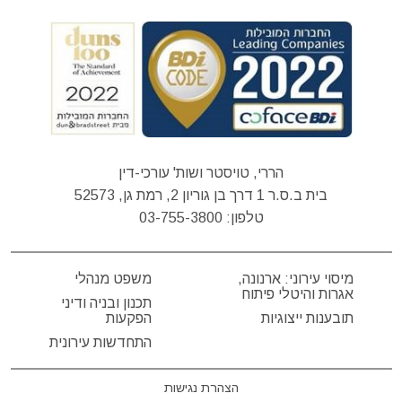
הררי, טויסטר ושות' עורכי-דין
בית ב.ס.ר 1 דרך בן גוריון 2, רמת גן, 52573
טלפון:
03-755-3800
מיסוי עירוני: ארנונה,
משפט מנהלי
אגרות והיטלי פיתוח
תכנון ובניה ודיני
תובענות ייצוגיות
הפקעות
התחדשות עירונית
הצהרת נגישות