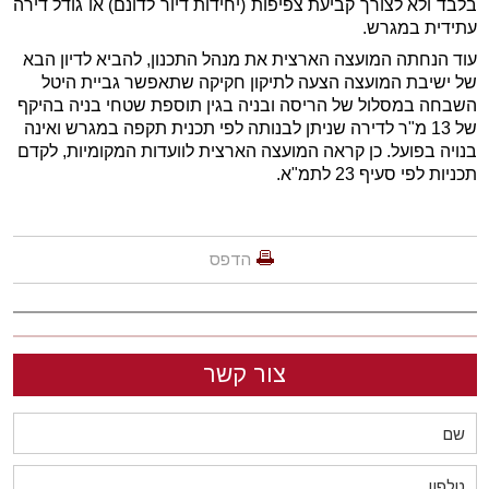
בלבד ולא לצורך קביעת צפיפות (יחידות דיור לדונם) או גודל דירה
עתידית במגרש.
עוד הנחתה המועצה הארצית את מנהל התכנון, להביא לדיון הבא
של ישיבת המועצה הצעה לתיקון חקיקה שתאפשר גביית היטל
השבחה במסלול של הריסה ובניה בגין תוספת שטחי בניה בהיקף
של 13 מ"ר לדירה שניתן לבנותה לפי תכנית תקפה במגרש ואינה
בנויה בפועל. כן קראה המועצה הארצית לוועדות המקומיות, לקדם
תכניות לפי סעיף 23 לתמ"א.
הדפס
צור קשר