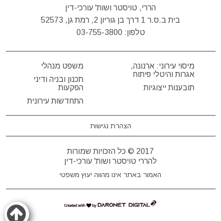
הררי, טויסטר ושות' עורכי-דין
בית ב.ס.ר 1 דרך בן גוריון 2, רמת גן, 52573
טלפון:
03-755-3800
מיסוי עירוני: ארנונה,
משפט מנהלי
אגרות והיטלי פיתוח
תכנון ובניה ודיני
תובענות ייצוגיות
הפקעות
התחדשות עירונית
הצהרת נגישות
2017 © כל הזכויות שמורות
להררי טויסטר ושות' עורכי-דין
האמור באתר אינו מהווה יעוץ משפטי
דרונט
דיגיטל