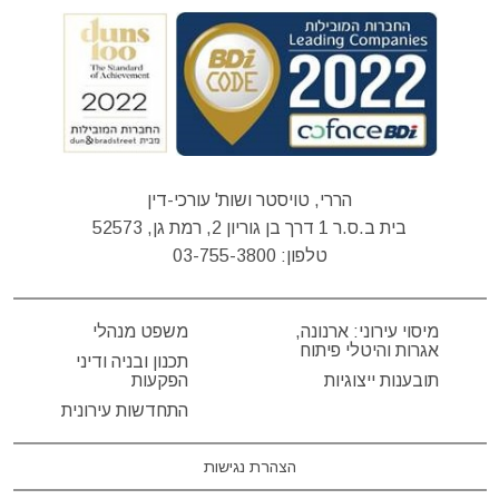
הררי, טויסטר ושות' עורכי-דין
בית ב.ס.ר 1 דרך בן גוריון 2, רמת גן, 52573
טלפון:
03-755-3800
מיסוי עירוני: ארנונה,
משפט מנהלי
אגרות והיטלי פיתוח
תכנון ובניה ודיני
תובענות ייצוגיות
הפקעות
התחדשות עירונית
הצהרת נגישות