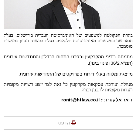
בוגרת הפקולטה למשפטים של האוניברסיטה העברית בירושלים, בעלת
תואר שני במשפטים מאוניברסיטת תל-אביב. בעלת הכשרה ונסיון כמגשרת
מוסמכת.
מתמחה בדיני המקרקעין ובפרט בתחום הנדל"ן והתחדשות עירונית
(תמ"א 38/2 ופינוי בינוי).
מייצגת ומלווה בעלי דירות בפרויקטים של התחדשות עירונית.
מנהלת ועורכת עסקאות מקרקעין כל זאת לצד ייצוג רשויות מקומיות
וועדות מקומיות לתכנון ובניה.
דואר אלקטרוני
:
ronit@htlaw.co.il
הדפס