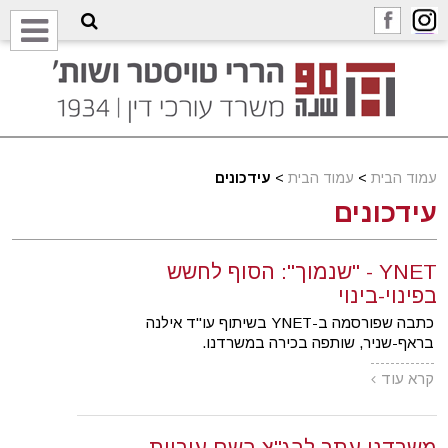
עמוד הבית
>
עמוד הבית
>
עידכונים
עידכונים
YNET - "שנמוך": הסוף לחשש
בפינוי-בינוי
כתבה שפורסמה ב-YNET בשיתוף עו"ד אילנה
בראף-שניר, שותפה בכירה במשרדנו.
קרא עוד
משרדנו עתר לבג"צ בשם עיריית