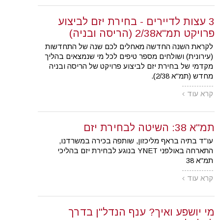
3 עצות לדיירים - בחירת יזם לביצוע
פרויקט תמ"א2/38 (הריסה ובניה)
לקראת השנה החדשה מאחלים לכם שנה של התחדשות
(עירונית) ושולחים מספר טיפים לכל מי שנמצאים בהליך
מקדמי של בחירת יזם לביצוע פרויקט של הריסה ובניה
מחדש (תמ"א 2/38).
קרא עוד
תמ"א 38: השיטה לבחירת יזם
עו"ד בתיה בראף מליכזון, שותפה בכירה במשרדנו,
התארחה באולפני YNET בנוגע לבחירת יזם בהליכי
תמ"א 38
קרא עוד
מי יושפע ואיך? ענף הנדל"ן בדרך