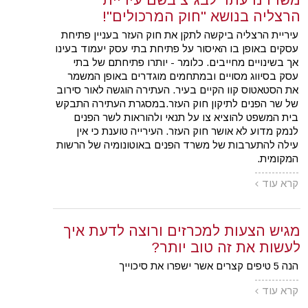
הרצליה בנושא "חוק המרכולים"!
עיריית הרצליה ביקשה לתקן את חוק העזר בעניין פתיחת
עסקים באופן בו האיסור על פתיחת בתי עסק יעמוד בעינו
אך בשינויים מחייבים. כלומר - יותרו פתיחתם של בתי
עסק בסיווג מסויים ובמתחמים מוגדרים באופן המשמר
את הסטאטוס קוו הקיים בעיר. העתירה הוגשה לאור סירוב
של שר הפנים לתיקון חוק העזר.במסגרת העתירה התבקש
בית המשפט להוציא צו על תנאי ולהוראות לשר הפנים
לנמק מדוע לא אושר חוק העזר. העירייה טוענת כי אין
עילה להתערבות של משרד הפנים באוטונומיה של הרשות
המקומית.
קרא עוד
מגיש הצעות למכרזים ורוצה לדעת איך
לעשות את זה טוב יותר?
הנה 5 טיפים קצרים אשר ישפרו את סיכוייך
קרא עוד