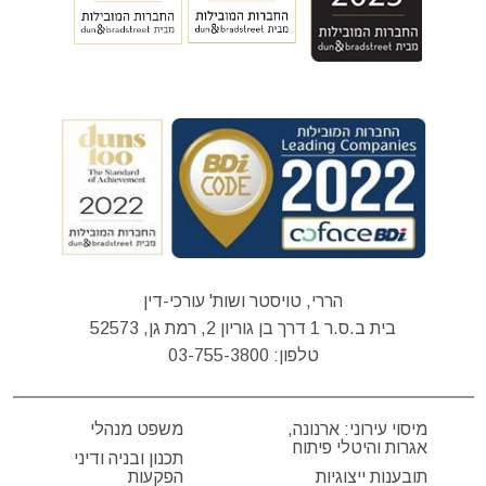
הררי, טויסטר ושות' עורכי-דין
בית ב.ס.ר 1 דרך בן גוריון 2, רמת גן, 52573
טלפון:
03-755-3800
מיסוי עירוני: ארנונה,
משפט מנהלי
אגרות והיטלי פיתוח
תכנון ובניה ודיני
תובענות ייצוגיות
הפקעות