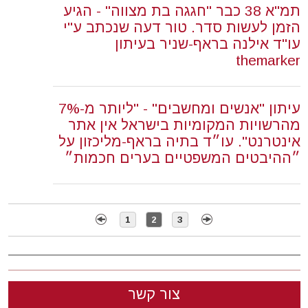
תמ"א 38 כבר "חגגה בת מצווה" - הגיע
הזמן לעשות סדר. טור דעה שנכתב ע"י
עו"ד אילנה בראף-שניר בעיתון
themarker
עיתון "אנשים ומחשבים" - "ליותר מ-7%
מהרשויות המקומיות בישראל אין אתר
אינטרנט". עו״ד בתיה בראף-מליכזון על
״ההיבטים המשפטיים בערים חכמות״
1
2
3
צור קשר